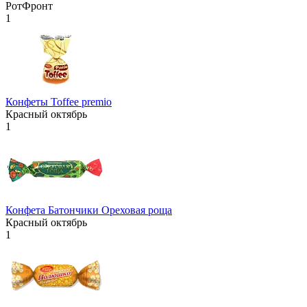
РотФронт
1
Конфеты Toffee premio
Красный октябрь
1
Конфета Батончики Ореховая роща
Красный октябрь
1