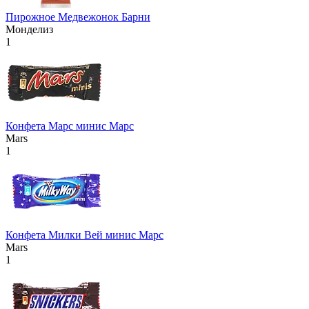
Пирожное Медвежонок Барни
Монделиз
1
Конфета Марс минис Марс
Mars
1
Конфета Милки Вей минис Марс
Mars
1