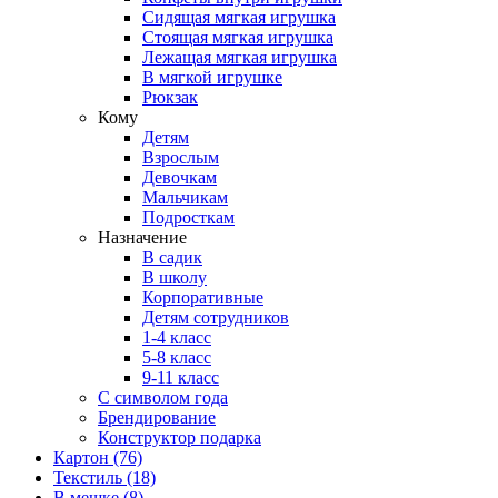
Сидящая мягкая игрушка
Стоящая мягкая игрушка
Лежащая мягкая игрушка
В мягкой игрушке
Рюкзак
Кому
Детям
Взрослым
Девочкам
Мальчикам
Подросткам
Назначение
В садик
В школу
Корпоративные
Детям сотрудников
1-4 класс
5-8 класс
9-11 класс
С символом года
Брендирование
Конструктор подарка
Картон
(76)
Текстиль
(18)
В мешке
(8)