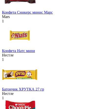
Конфета Сникерс минис Марс
Mars
1
Конфета Натс мини
Нестле
1
Батончик ХРУТКА 27 гр
Нестле
1