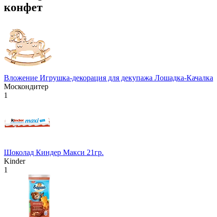
конфет
Вложение Игрушка-декорация для декупажа Лошадка-Качалка
Москондитер
1
Шоколад Киндер Макси 21гр.
Kinder
1