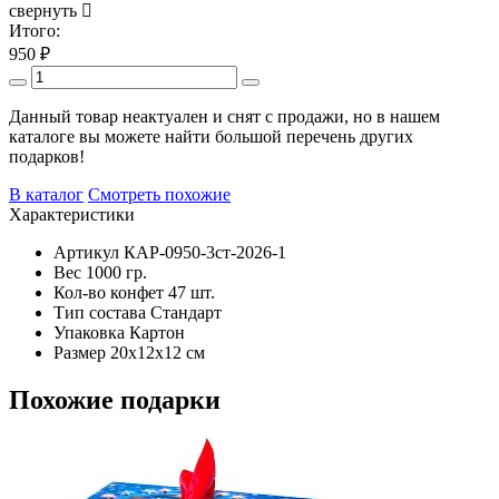
свернуть
Итого:
950
₽
Данный товар неактуален и снят с продажи, но в нашем
каталоге вы можете найти большой перечень других
подарков!
В каталог
Смотреть похожие
Характеристики
Артикул
КАР-0950-3ст-2026-1
Вес
1000 гр.
Кол-во конфет
47 шт.
Тип состава
Стандарт
Упаковка
Картон
Размер
20х12х12 см
Похожие подарки