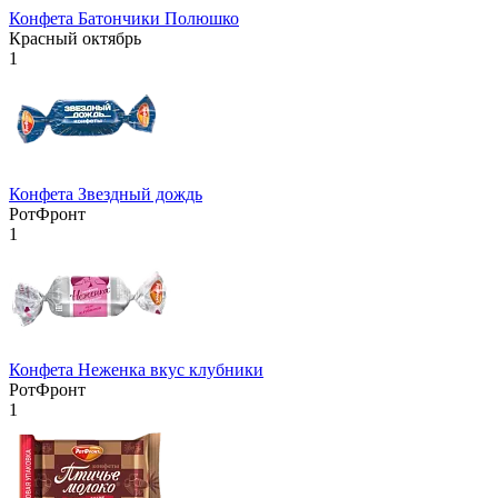
Конфета Батончики Полюшко
Красный октябрь
1
Конфета Звездный дождь
РотФронт
1
Конфета Неженка вкус клубники
РотФронт
1