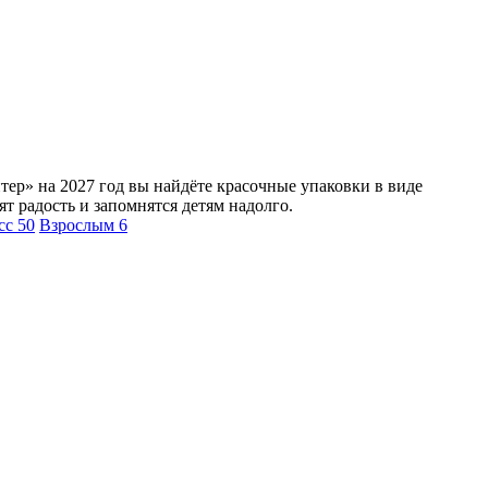
тер» на 2027 год вы найдёте красочные упаковки в виде
т радость и запомнятся детям надолго.
асс
50
Взрослым
6