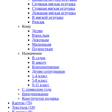
Сидящая мягкая игрушка
Стоящая мягкая игрушка
Лежащая мягкая игрушка
В мягкой игрушке
Рюкзак
Кому
Детям
Взрослым
Девочкам
Мальчикам
Подросткам
Назначение
В садик
В школу
Корпоративные
Детям сотрудников
1-4 класс
5-8 класс
9-11 класс
С символом года
Брендирование
Конструктор подарка
Картон
(76)
Текстиль
(18)
В мешке
(8)