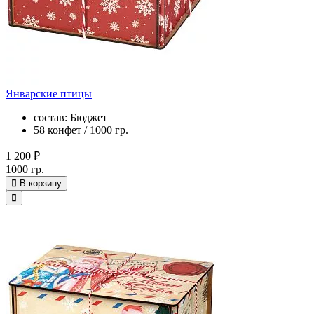
Январские птицы
состав: Бюджет
58 конфет / 1000 гр.
1 200 ₽
1000 гр.
В корзину