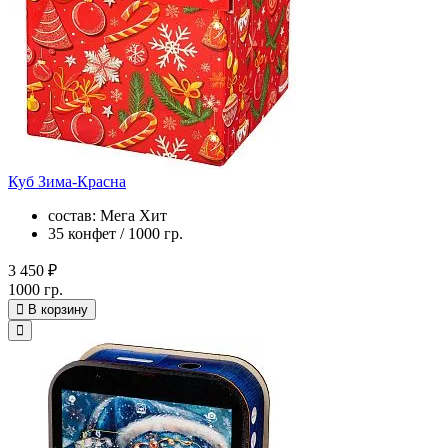
Куб Зима-Красна
состав: Мега Хит
35 конфет / 1000 гр.
3 450 ₽
1000 гр.
В корзину