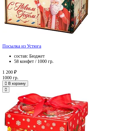
Посылка из Устюга
состав: Бюджет
58 конфет / 1000 гр.
1 200 ₽
1000 гр.
В корзину