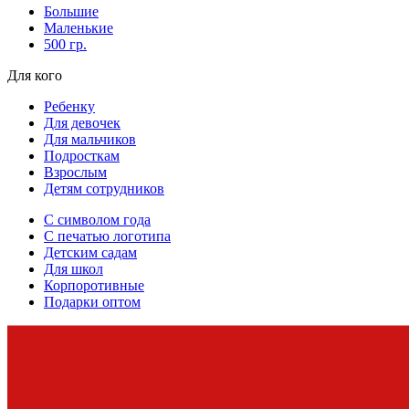
Большие
Маленькие
500 гр.
Для кого
Ребенку
Для девочек
Для мальчиков
Подросткам
Взрослым
Детям сотрудников
С символом года
С печатью логотипа
Детским садам
Для школ
Корпоротивные
Подарки оптом