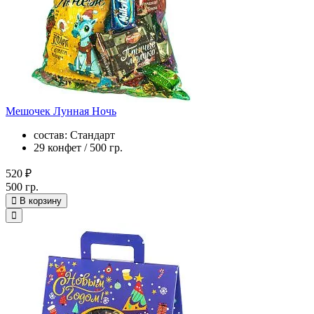
Мешочек Лунная Ночь
состав: Стандарт
29 конфет / 500 гр.
520 ₽
500 гр.
В корзину