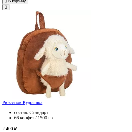
В корзину
Рюкзачок Кудряшка
состав: Стандарт
66 конфет / 1500 гр.
2 400 ₽