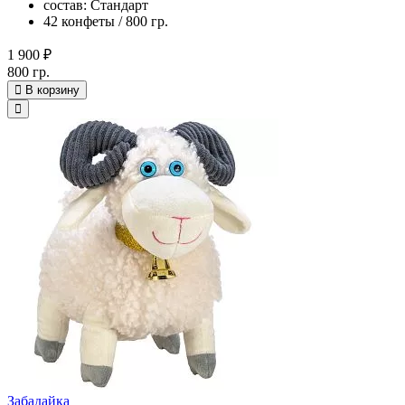
состав: Стандарт
42 конфеты / 800 гр.
1 900 ₽
800 гр.
В корзину
Забадайка