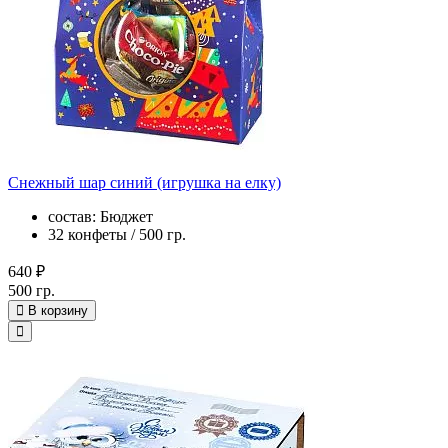
Снежный шар синий (игрушка на елку)
состав: Бюджет
32 конфеты / 500 гр.
640 ₽
500 гр.
В корзину