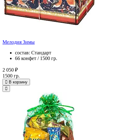
Мелодия Зимы
состав: Стандарт
66 конфет / 1500 гр.
2 050 ₽
1500 гр.
В корзину