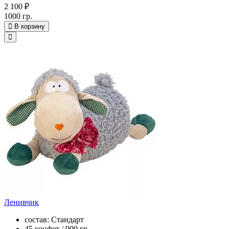
2 100 ₽
1000 гр.
В корзину
Ленивчик
состав: Стандарт
45 конфет / 900 гр.