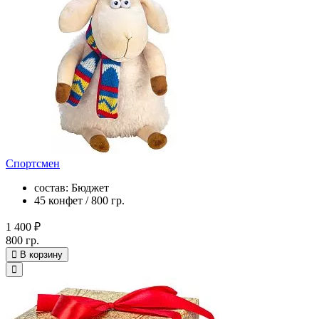
Спортсмен
состав: Бюджет
45 конфет / 800 гр.
1 400 ₽
800 гр.
В корзину