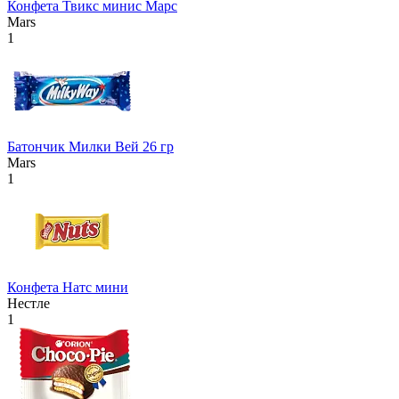
Конфета Твикс минис Марс
Mars
1
Батончик Милки Вей 26 гр
Mars
1
Конфета Натс мини
Нестле
1