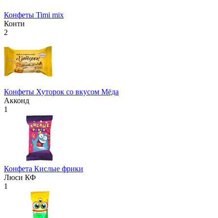
Конфеты Timi mix
Конти
2
Конфеты Хуторок со вкусом Мёда
Акконд
1
Конфета Кислые фрики
Люси КФ
1