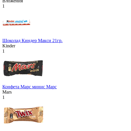
Вложения
1
Шоколад Киндер Макси 21гр.
Kinder
1
Конфета Марс минис Марс
Mars
1