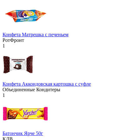
Конфета Матрешка с печеньем
РотФронт
1
Конфета Аккондовская картошка с суфле
Объединенные Кондитеры
1
Батончик Ярче 50г
КДВ