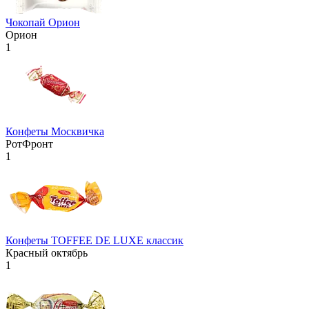
Чокопай Орион
Орион
1
Конфеты Москвичка
РотФронт
1
Конфеты TOFFEE DE LUXE классик
Красный октябрь
1