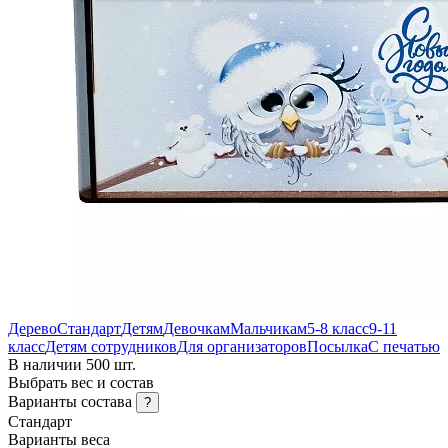
Дерево
Стандарт
Детям
Девочкам
Мальчикам
5-8 класс
9-11
класс
Детям сотрудников
Для организаторов
Посылка
С печатью
В наличии 500 шт.
Выбрать вес и состав
Варианты состава
?
Стандарт
Варианты веса