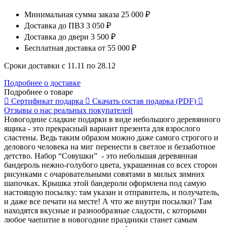
Минимальная сумма заказа
25 000 ₽
Доставка до ПВЗ
3 050 ₽
Доставка до двери
3 500 ₽
Бесплатная доставка
от 55 000 ₽
Сроки доставки с 11.11 по 28.12
Подробнее о доставке
Подробнее о товаре
Сертификат
подарка
Скачать состав
подарка (PDF)
Отзывы о нас
реальных покупателей
Новогодние сладкие подарки в виде небольшого деревянного
ящика - это прекрасный вариант презента для взрослого
сластены. Ведь таким образом можно даже самого строгого и
делового человека на миг перенести в светлое и беззаботное
детство. Набор “Совушки” - это небольшая деревянная
бандероль нежно-голубого цвета, украшенная со всех сторон
рисунками с очаровательными совятами в милых зимних
шапочках. Крышка этой бандероли оформлена под самую
настоящую посылку: там указан и отправитель, и получатель,
и даже все печати на месте! А что же внутри посылки? Там
находятся вкусные и разнообразные сладости, с которыми
любое чаепитие в новогодние праздники станет самым