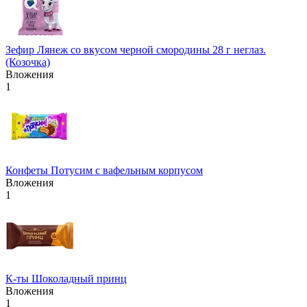
Зефир Лянеж со вкусом черной смородины 28 г неглаз.
(Козочка)
Вложения
1
Конфеты Потусим с вафельным корпусом
Вложения
1
К-ты Шоколадный принц
Вложения
1