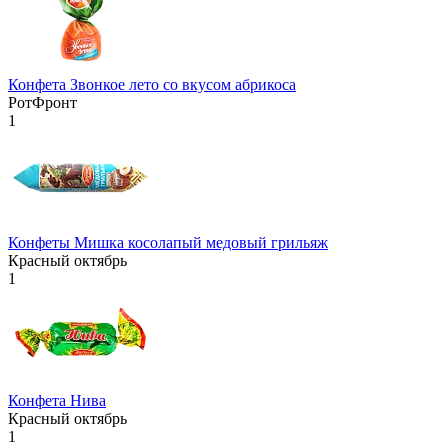
Конфета Звонкое лето со вкусом абрикоса
РотФронт
1
Конфеты Мишка косолапый медовый грильяж
Красный октябрь
1
Конфета Нива
Красный октябрь
1