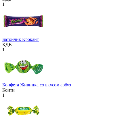
1
Батончик Крокант
КДВ
1
Конфета Живинка со вкусом арбуз
Конти
1