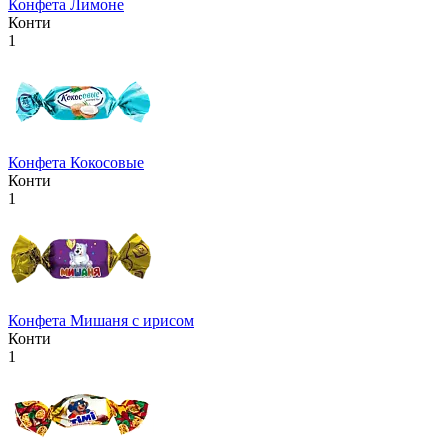
Конфета Лимоне
Конти
1
Конфета Кокосовые
Конти
1
Конфета Мишаня с ирисом
Конти
1