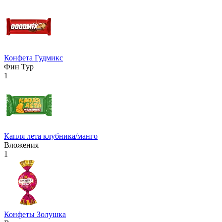
Конфета Гудмикс
Фин Тур
1
Капля лета клубника/манго
Вложения
1
Конфеты Золушка