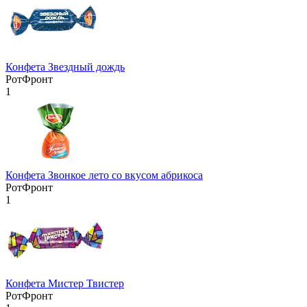
Конфета Звездный дождь
РотФронт
1
Конфета Звонкое лето со вкусом абрикоса
РотФронт
1
Конфета Мистер Твистер
РотФронт