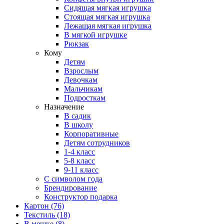
Сидящая мягкая игрушка
Стоящая мягкая игрушка
Лежащая мягкая игрушка
В мягкой игрушке
Рюкзак
Кому
Детям
Взрослым
Девочкам
Мальчикам
Подросткам
Назначение
В садик
В школу
Корпоративные
Детям сотрудников
1-4 класс
5-8 класс
9-11 класс
С символом года
Брендирование
Конструктор подарка
Картон
(76)
Текстиль
(18)
В мешке
(8)