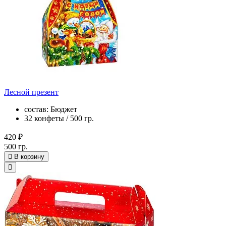
Лесной презент
состав: Бюджет
32 конфеты / 500 гр.
420 ₽
500 гр.
В корзину