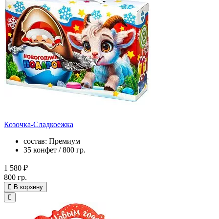
Козочка-Сладкоежка
состав: Премиум
35 конфет / 800 гр.
1 580 ₽
800 гр.
В корзину