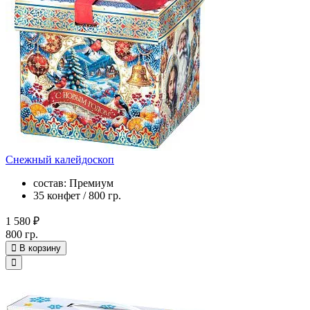
Снежный калейдоскоп
состав: Премиум
35 конфет / 800 гр.
1 580 ₽
800 гр.
В корзину