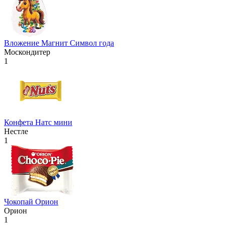
Вложение Магнит Символ года
Москондитер
1
Конфета Натс мини
Нестле
1
Чокопай Орион
Орион
1