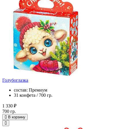
Голубоглазка
состав: Премиум
31 конфета / 700 гр.
1 330 ₽
700 гр.
В корзину