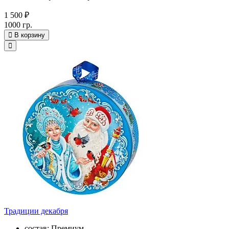
1 500 ₽
1000 гр.
В корзину
Традиции декабря
состав: Премиум