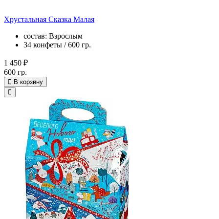
Хрустальная Сказка Малая
состав: Взрослым
34 конфеты / 600 гр.
1 450 ₽
600 гр.
В корзину