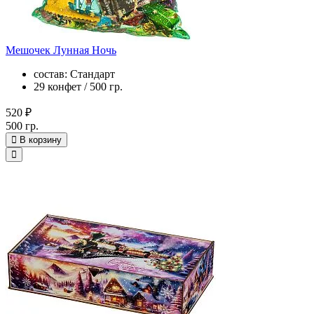
Мешочек Лунная Ночь
состав: Стандарт
29 конфет / 500 гр.
520 ₽
500 гр.
В корзину