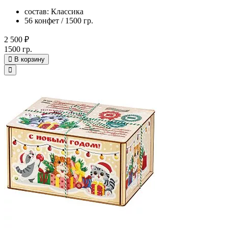
состав: Классика
56 конфет / 1500 гр.
2 500 ₽
1500 гр.
В корзину