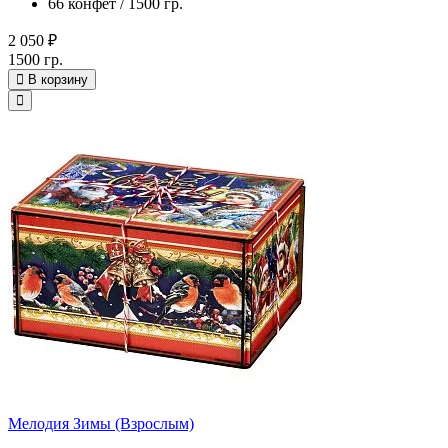
66 конфет / 1500 гр.
2 050 ₽
1500 гр.
В корзину
Мелодия Зимы (Взрослым)