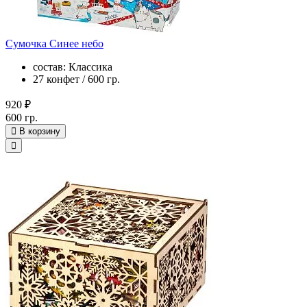
Сумочка Синее небо
состав: Классика
27 конфет / 600 гр.
920 ₽
600 гр.
В корзину