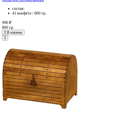
состав:
41 конфета / 800 гр.
990 ₽
800 гр.
В корзину